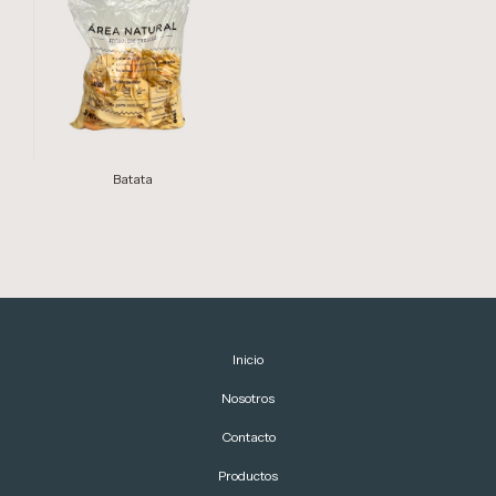
Batata
Inicio
Nosotros
Contacto
Productos