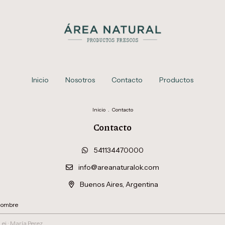
Inicio
Nosotros
Contacto
Productos
Inicio
.
Contacto
Contacto
541134470000
info@areanaturalok.com
Buenos Aires, Argentina
ombre