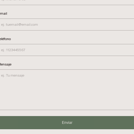
mail
eléfono
ensaje
Enviar